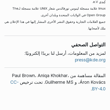
كِيدِي e.V.
linux علامة مسجلة لينوس تورفالدس شعار UNIX علامة مسجلة لـThe
Open Group في الولايات المتحدة وبلدان أخرى.
جميع العلامات التجارية وحقوق النشر الأخرى المشار إليها في هذا الإعلان هي
ملك لأصحابها.
التواصل الصحفي
لمزيد من المعلومات، أرسل لنا بريدًا إلكترونيًا:
press@kde.org
المقالة مساهمة من
،
Aniqa Khokhar
،
Paul Brown
Áron Kovács
، و
Guilherme MS.
تحت ترخيص
CC-
.
BY-4.0