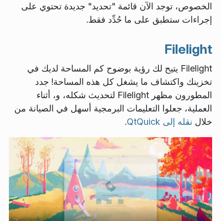
الخصوص، توجد الآن قائمة "تحديد" جديدة تحتوي على
إجراءات ستطبق على ما حُدِّد فقط.
Filelight
Filelight يتيح لك رؤية بوضوح كم المساحة لديك في
تخزينك واكتشاف ما يشغل كل هذه المساحة! جدد
المطورون مظهر Filelight لتحديث شكله، و، أثناء
العملية، جعلوا التعليمات البرمجية أسهل في الصيانة من
خلال
نقله إلى QtQuick
.