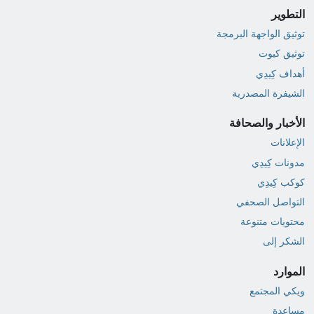
التطوير
توثيق الواجهة البرمجة
توثيق كيوت
أهداف كِيدِي
الشيفرة المصدرية
الأخبار والصحافة
الإعلانات
مدونات كِيدِي
كوكب كِيدِي
التواصل الصحفي
محتويات متنوعة
الشكر إلى
الموارد
ويكي المجتمع
مساعدة