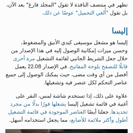
تظهر في منتصف النافذة لا تقول "المجلد فارغ" بعد الآن،
بل تقول
"أُلغي التحميل" عوضًا عن ذلك
.
إليسا
إليسا هو مشغل موسيقى كيدي الأنيق والمضغوط،
وحسن ميزات إمكانية الوصول إليه في هذا الإصدار من
خلال جعل الشريط الجانبي لقائمة التشغيل
مرة أخرى
قابلًا للتصفح بلوحة المفاتيح
. في الإصدار 22.08 يعمل
أفضل من أي وقت مضى، حيث يمكنك الوصول إلى جميع
عناصر التحكم لكل عنصر فيه وتشغيلها.
علاوة على ذلك، إذا تستخدم شاشة لمس، النقر على
أغنية في قائمة تشغيل إليسا
يشغلها فورًا بدلًا من مجرد
تحديدها
. جعلنا أيضًا
العناصر الموجودة في قائمة التشغيل
أطول وأكثر ملائمة للأصابع
، مما يجعل استخدامه أسهل.