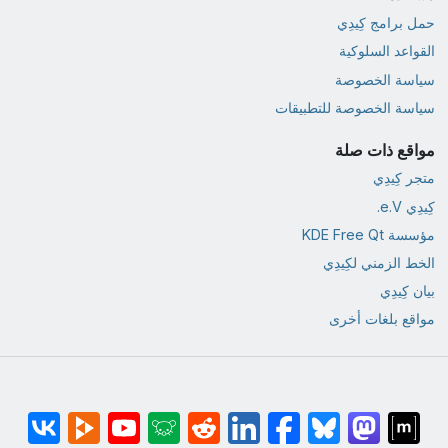
حمل برامج كِيدِي
القواعد السلوكية
سياسة الخصوصة
سياسة الخصوصة للتطبيقات
مواقع ذات صلة
متجر كِيدِي
كِيدِي e.V.
مؤسسة KDE Free Qt
الخط الزمني لكِيدِي
بيان كِيدِي
مواقع بلغات أخرى