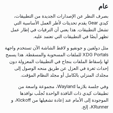
عام
بصرف النظر عن الإصدارات الجديدة من التطبيقات،
كيدي Gear يقدم تحديثات لأطر العمل الأساسية التي
تشغل التطبيقات. هذا يعني أن الترقيات في إطار عمل
تظهر أيضًا في التطبيقات التي تعتمد عليه.
مثل دولفين و جونفيو و لاقط الشاشة الآن تستخدم واجهة
XDG Portals للملفات المسحوبة والمسقطة. هذا يسمح
لها بإسقاط الملفات بنجاح في التطبيقات المعزولة دون
إحداث ثغرة في العزل عن طريق منحه الوصول إلى
مجلدك المنزلي بالكامل أو مجلد النظام المؤقت.
وفي جلسة بلازما Wayland، مجموعة واسعة من
تطبيقات كيدي ذات النافذة الواحدة تُجلَب نوافذها
الموجودة إلى الأمام عند إعادة تشغيلها من Kickoff، و
KRunner، إلخ.