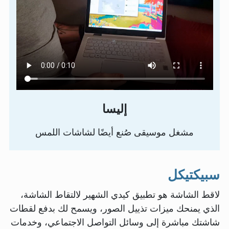
إليسا
مشغل موسيقى صُنع أيضًا لشاشات اللمس
سبيكتيكل
لاقط الشاشة هو تطبيق كيدي الشهير لالتقاط الشاشة،
الذي يمنحك ميزات تذييل الصور، ويسمح لك بدفع لقطات
شاشتك مباشرة إلى وسائل التواصل الاجتماعي، وخدمات