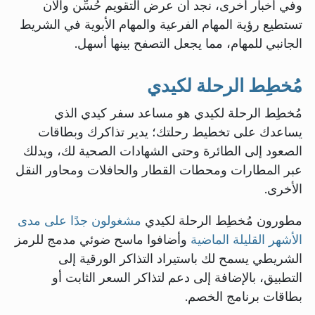
وفي أخبار أخرى، نجد أن عرض التقويم حُسِّن والآن
تستطيع رؤية المهام الفرعية والمهام الأبوية في الشريط
الجانبي للمهام، مما يجعل التصفح بينها أسهل.
مُخطِط الرحلة لكيدي
مُخطِط الرحلة لكيدي هو مساعد سفر كيدي الذي
يساعدك على تخطيط رحلتك؛ يدير تذاكرك وبطاقات
الصعود إلى الطائرة وحتى الشهادات الصحية لك، ويدلك
عبر المطارات ومحطات القطار والحافلات ومحاور النقل
الأخرى.
مطورون مُخطِط الرحلة لكيدي
مشغولون جدًا
على مدى
الأشهر القليلة الماضية
وأضافوا ماسح ضوئي مدمج للرمز
الشريطي يسمح لك باستيراد التذاكر الورقية إلى
التطبيق، بالإضافة إلى دعم لتذاكر السعر الثابت أو
بطاقات برنامج الخصم.