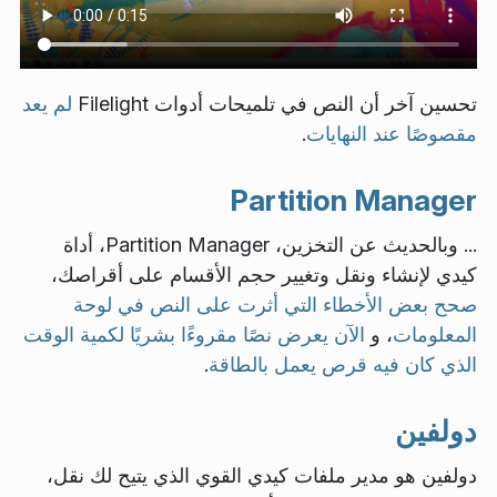
تحسين آخر أن النص في تلميحات أدوات Filelight
لم يعد
مقصوصًا عند النهايات
.
Partition Manager
... وبالحديث عن التخزين، Partition Manager، أداة
كيدي لإنشاء ونقل وتغيير حجم الأقسام على أقراصك،
صحح بعض الأخطاء التي أثرت على النص في لوحة
المعلومات
، و
الآن يعرض نصًا مقروءًا بشريًا لكمية الوقت
الذي كان فيه قرص يعمل بالطاقة
.
دولفين
دولفين هو مدير ملفات كيدي القوي الذي يتيح لك نقل،