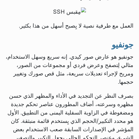
العمل مع طرفية نصية لا يِصبح أسهل من هذا بكثير.
جونفيو
جونفيو هو عارض صور كيدي. إنه سريع وسهل الاستخدام،
مثالي لِتصفح وعرض فردي أو مجموعات من الصور،
ومريح لإجراء تعديلات سريعة، مثل قص صورك وتغيير
حجمها.
بصرف النظر عن التجديد في الأداء والمظهر الذي حسن
مظهره وسرعته، أضاف المطورون عناصر تحكم جديدة
ومضغوطة في الزاوية السفلية اليمنى من التطبيق. الأول
هو محدد التكبير/الحجم الذي يِستخدم قائمة منبثقة. كان
المؤشر في الإصدارات السابقة صعب الاستخدام بعض
الشيء، وعنصر التحكم الحالي يِجعل التكبير والتصغير