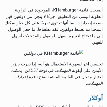
أصبحت قائمة KHamburger، الموجودة في الزاوية
العلوية اليمنى من التطبيق، جزءًا لا يتجزأ من دولفين قبل
بضعة إصدارات. بما أنها تحتوي تقريبًا على كل خيار يمكنك
استخدامه لضبط دولفين، فقد نظفناها، ما جعل الوصول
إلى ما تحتاج لتغييره أسهل للوصول والمدخلات أسهل
للفهم.
تحسين آخر لسهولة الاستعمال هو أنه، إذا نقرت بالزر
الأيمن على أيقونة
المهملات
في
لوحة الأماكن
، يمكنك
اختيار مدخل في القائمة المنبثقة يفتح نافذة
إعدادات
المهملات
.
أوكلار