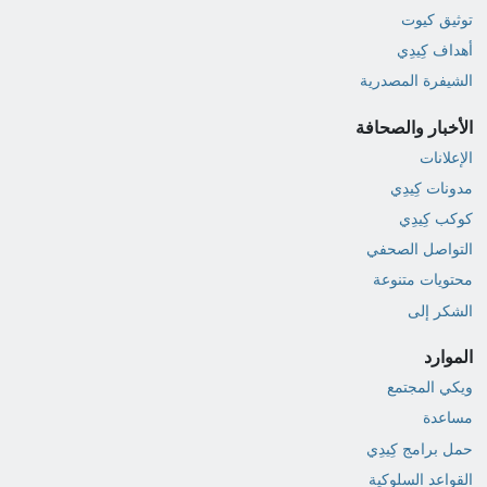
توثيق كيوت
أهداف كِيدِي
الشيفرة المصدرية
الأخبار والصحافة
الإعلانات
مدونات كِيدِي
كوكب كِيدِي
التواصل الصحفي
محتويات متنوعة
الشكر إلى
الموارد
ويكي المجتمع
مساعدة
حمل برامج كِيدِي
القواعد السلوكية