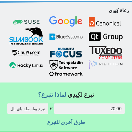
رعاة كِيدِي
تبرع لكِيدِي
لماذا تتبرع؟
€
تبرع بواسطة باي بال
الكمية:
طرق أخرى للتبرع