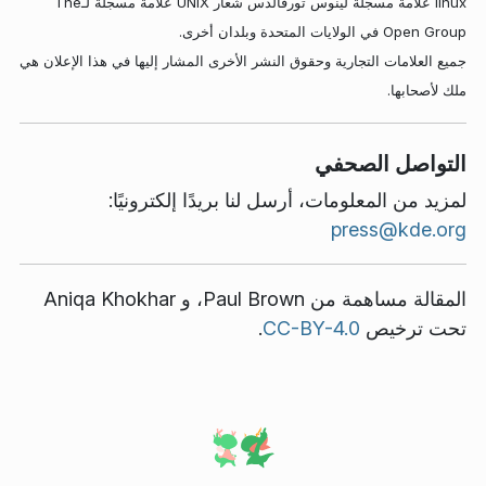
linux علامة مسجلة لينوس تورفالدس شعار UNIX علامة مسجلة لـThe
Open Group في الولايات المتحدة وبلدان أخرى.
جميع العلامات التجارية وحقوق النشر الأخرى المشار إليها في هذا الإعلان هي
ملك لأصحابها.
التواصل الصحفي
لمزيد من المعلومات، أرسل لنا بريدًا إلكترونيًا:
press@kde.org
المقالة مساهمة من
Paul Brown
، و
Aniqa Khokhar
تحت ترخيص
CC-BY-4.0
.