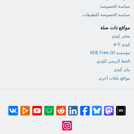
سياسة الخصوصة
سياسة الخصوصة للتطبيقات
مواقع ذات صلة
متجر كِيدِي
كِيدِي e.V.
مؤسسة KDE Free Qt
الخط الزمني لكِيدِي
بيان كِيدِي
مواقع بلغات أخرى