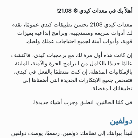
أهلاً بك في معدات كيدي ⚙️ 21.08!
معدات كيدي 21.08 تحسن تطبيقات كيدي عمومًا، تقدم
لك أدوات سريعة ومستجيبة، وبرامج إبداعية بميزات
قوية، وأدوات آمنة لجميع احتياجات عملك ولعبك.
إن كانت هذه أول مرة لك مع برمجيات كيدي، فاكتشف
عالمًا جديدًا بالكامل من البرامج الحرة والآمنة، المليئة
بالإمكانيات المذهلة. إن كنت منتظمًا بالفعل في كيدي،
فتفحص جميع الابتكارات الجديدة التي أضفناها إلى
تطبيقاتك المفضلة.
في كلتا الحالتين، انطلق وجرب أشياء جديدة!:
دولفين
لنبدأ ببوابتك إلى نظامك: دولفين. رسميًا، يوصف دولفين