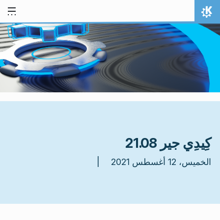
خط المحتوى
الصفحة الرئيسة
كِيدِي جير 21.08
الخميس، 12 أغسطس 2021 |