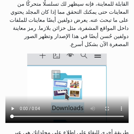
القابلة للمعاينة، فإنه سيظهر لك تسلسلًا متحركًا من
المعاينات حتى يمكنك التحقق مما إذا كان المجلد يحتوي
على ما تبحث عنه. يعرض دولفين أيضًا معاينات للملفات
داخل المواقع المشفرة، مثل خزائن بلازما. رمز معاينة
دولفين حُسن أيضًا في هذا الإصدار وتظهر الصور
المصغرة الآن بشكل أسرع.
طريقة أخرى للبقاء على اطلاع على مجلداتك هي عبر