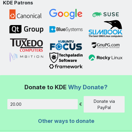
KDE Patrons
Donate to KDE
Why Donate?
Donate via
€
Amount
PayPal
Other ways to donate