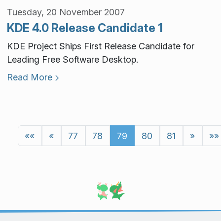
Tuesday, 20 November 2007
KDE 4.0 Release Candidate 1
KDE Project Ships First Release Candidate for
Leading Free Software Desktop.
Read More
««
«
77
78
79
80
81
»
»»