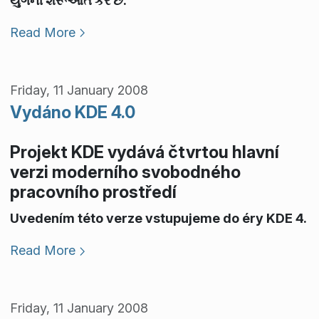
યુગની શરૂઆત કરે છે.
Read More
Friday, 11 January 2008
Vydáno KDE 4.0
Projekt KDE vydává čtvrtou hlavní
verzi moderního svobodného
pracovního prostředí
Uvedením této verze vstupujeme do éry KDE 4.
Read More
Friday, 11 January 2008