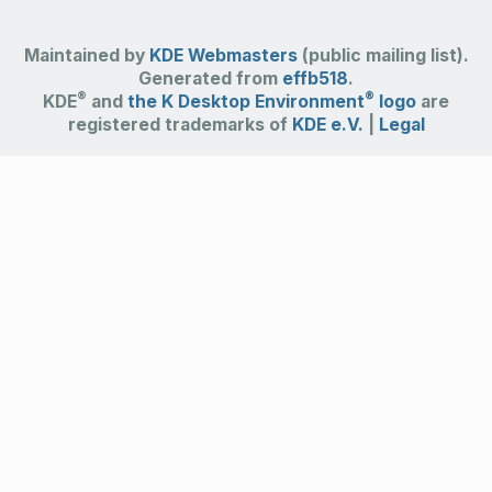
Maintained by
KDE Webmasters
(public mailing list).
Generated from
effb518
.
®
®
KDE
and
the K Desktop Environment
logo
are
registered trademarks of
KDE e.V.
|
Legal